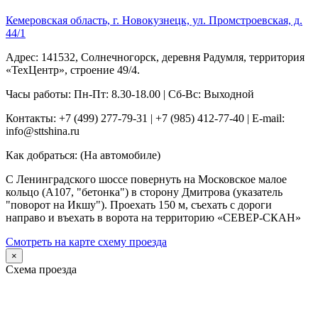
Кемеровская область, г. Новокузнецк, ул. Промстроевская, д.
44/1
Адрес: 141532, Солнечногорск, деревня Радумля, территория
«ТехЦентр», строение 49/4.
Часы работы: Пн-Пт: 8.30-18.00 | Сб-Вс: Выходной
Контакты: +7 (499) 277-79-31 | +7 (985) 412-77-40 | E-mail:
info@sttshina.ru
Как добраться: (На автомобиле)
С Ленинградского шоссе повернуть на Московское малое
кольцо (А107, "бетонка") в сторону Дмитрова (указатель
"поворот на Икшу"). Проехать 150 м, съехать с дороги
направо и въехать в ворота на территорию «СЕВЕР-СКАН»
Смотреть на карте схему проезда
×
Схема проезда