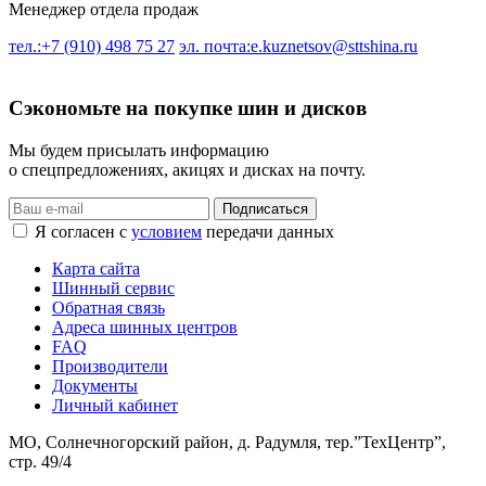
Менеджер отдела продаж
тел.:+7 (910) 498 75 27
эл. почта:e.kuznetsov@sttshina.ru
Сэкономьте на покупке шин и дисков
Мы будем присылать информацию
о спецпредложениях, акицях и дисках на почту.
Подписаться
Я согласен с
условием
передачи данных
Карта сайта
Шинный сервис
Обратная связь
Адреса шинных центров
FAQ
Производители
Документы
Личный кабинет
МО, Солнечногорский район, д. Радумля, тер.”ТехЦентр”,
стр. 49/4